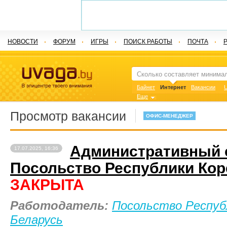
НОВОСТИ
ФОРУМ
ИГРЫ
ПОИСК РАБОТЫ
ПОЧТА
Байнет
Интернет
Вакансии
U
Еще
Просмотр вакансии
ОФИС-МЕНЕДЖЕР
Административный 
17.07.2025, 16:36
Посольство Республики Кор
ЗАКРЫТА
Работодатель:
Посольство Респуб
Беларусь