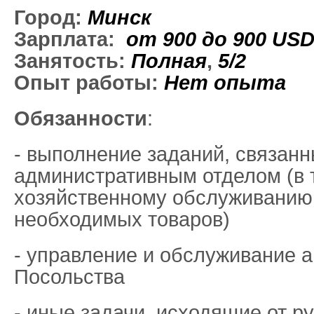
Город:
Минск
Зарплата:
от 900 до 900
US
Занятость:
Полная
,
5/2
Опыт работы:
Нет опыта
Обязанности
:
- выполнение заданий, связанн
административным отделом (в 
хозяйственному обслуживанию 
необходимых товаров)
- управление и обслуживание 
Посольства
- иные задачи, исходящие от р