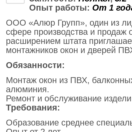
Опыт работы:
От 1 год
ООО «Алюр Групп», один из ли
сфере производства и продаж о
расширением штата приглашает
монтажников окон и дверей ПВ
Обязанности:
Монтаж окон из ПВХ, балконны
алюминия.
Ремонт и обслуживание издели
Требования:
Образование среднее специал
Опыт от 2 лет