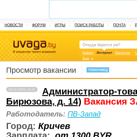
НОВОСТИ
ФОРУМ
ИГРЫ
ПОИСК РАБОТЫ
ПОЧТА
Байнет
Интернет
Вакансии
U
Еще
Просмотр вакансии
ТОВАРОВЕД
Администратор-товар
03.02.2026, 16:15
Бирюзова, д. 14)
Вакансия 
Работодатель:
ПВ-Запад
Город:
Кричев
Зарплата:
от 1300
BYR