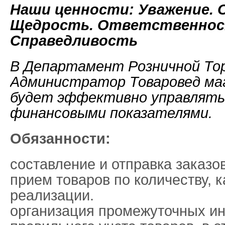
Наши ценности: Уважение.
Щедрость. Ответственнос
Справедливость
В Департамент Розничной То
Администратор Товаровед ма
будет эффективно управлять 
финансовыми показателями.
Обязанности:
coставление и отпpавкa заказo
пpиeм товаров по количеству, к
реализации.
организация промежуточных ин