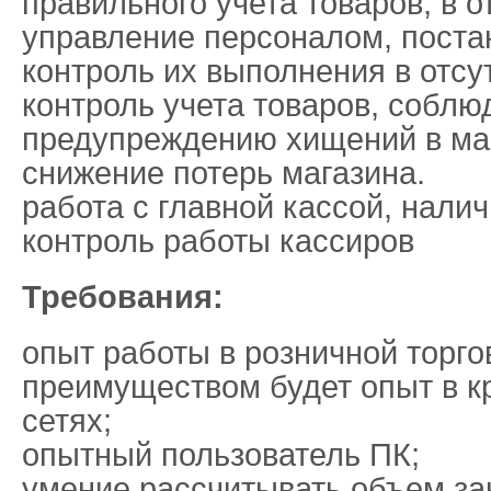
правильного учета товаров, в о
управление персоналом, поста
контроль их выполнения в отсу
контроль учета товаров, собл
предупреждению хищений в ма
снижение потерь магазина.
работа с главной кассой, нали
контроль работы кассиров
Требования:
опыт работы в розничной торгов
преимуществом будет опыт в к
сетях;
опытный пользователь ПК;
умение рассчитывать объем зак